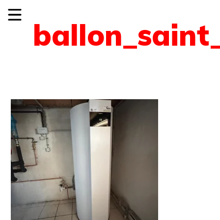
ballon_saint