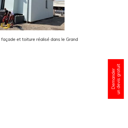
façade et toiture réalisé dans le Grand
un devis gratuit
Demander