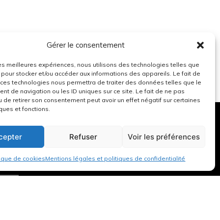
Gérer le consentement
 les meilleures expériences, nous utilisons des technologies telles que
 pour stocker et/ou accéder aux informations des appareils. Le fait de
 ces technologies nous permettra de traiter des données telles que le
t de navigation ou les ID uniques sur ce site. Le fait de ne pas
u de retirer son consentement peut avoir un effet négatif sur certaines
ques et fonctions.
cepter
Refuser
Voir les préférences
tique de cookies
Mentions légales et politiques de confidentialité