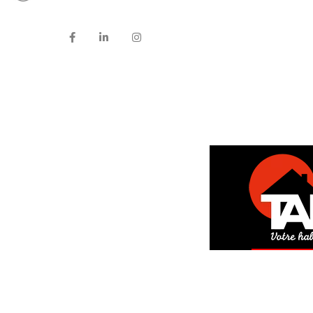
DEM
GRAT