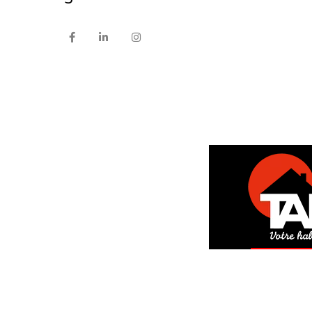
DEM
GRAT