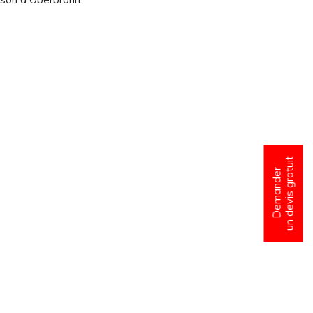
un devis gratuit
Demander