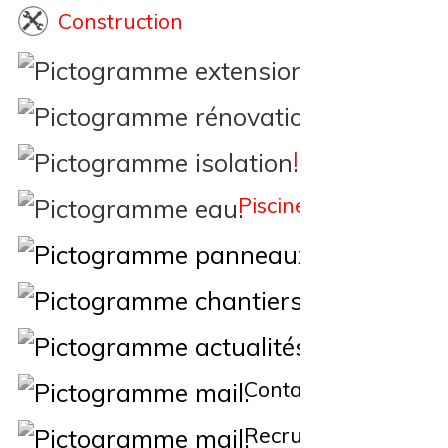
Construction
Extension
Rénovation
Isolation
Piscine
Éne
Nos Chantiers
Actualités
Contact
Recrutement