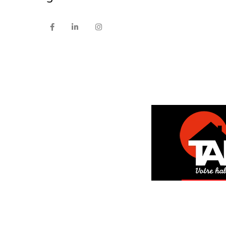
DEM
GRAT