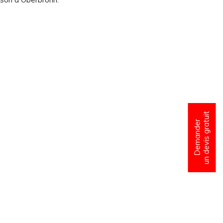
un devis gratuit
Demander