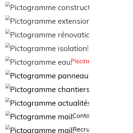
Constructi
Extension
Rénovation
Isolation
Piscine
Éne
Nos Chantiers
Actualités
Contact
Recrutement