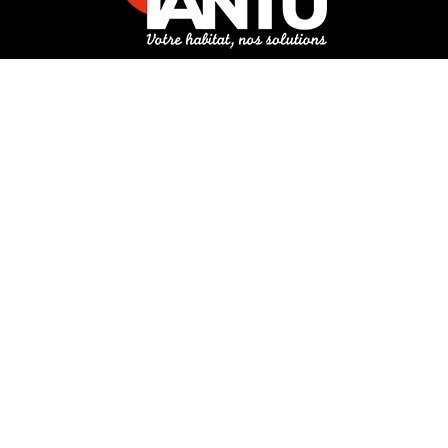
3 rue de Hanau
67350 Val-de-Moder
Du lundi au vendredi
De 8h à 12h et de 14h à 18h
DEMANDER UN DEVIS GRATUIT POUR VOTRE PROJET
INFOS ÉNERGIES RENOUVELABLES
© Tantu 2026
Mentions légales