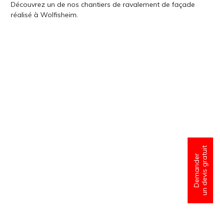
Découvrez un de nos chantiers de ravalement de façade
réalisé à Wolfisheim.
un devis gratuit
Demander