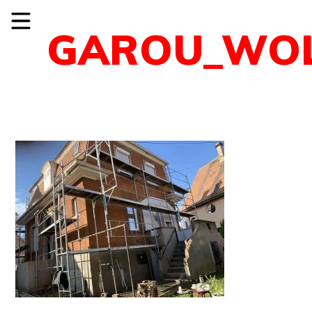
GAROU_WOL