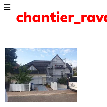
chantier_ra