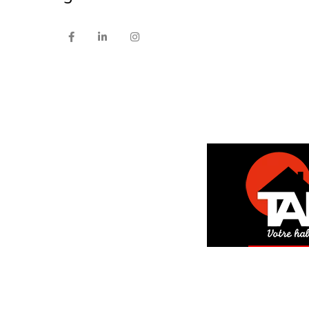
DEM
GRAT