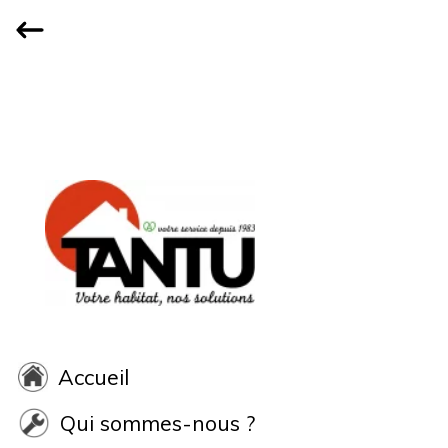
Accueil
Qui sommes-nous ?