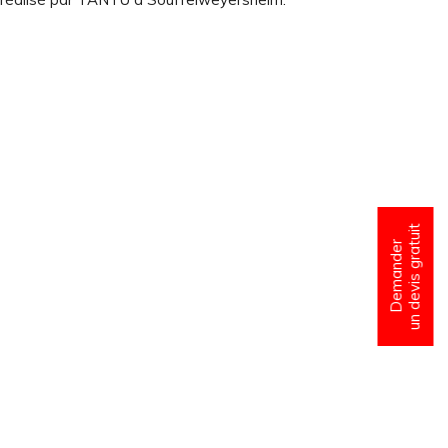
un devis gratuit
Demander