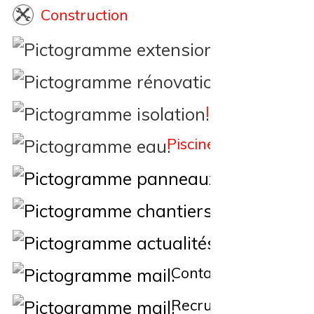
Construction
Extension
Rénovation
Isolation
Piscine
Éne
Nos Chantiers
Actualités
Contact
Recrutement