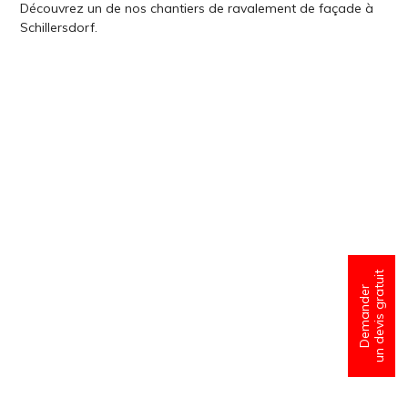
Découvrez un de nos chantiers de ravalement de façade à
Schillersdorf.
un devis gratuit
Demander