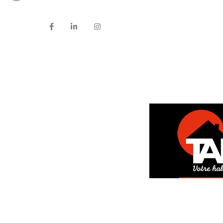
DEM
GRAT