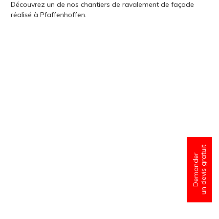
Découvrez un de nos chantiers de ravalement de façade
réalisé à Pfaffenhoffen.
un devis gratuit
Demander