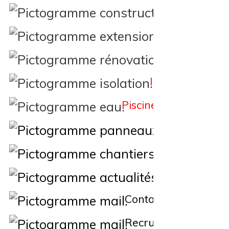
Constructi
Extension
Rénovation
Isolation
Piscine
Éne
Nos Chantiers
Actualités
Contact
Recrutement