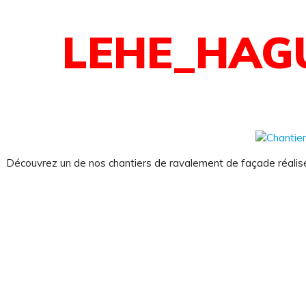
LEHE_HAG
Découvrez un de nos chantiers de ravalement de façade réali
 sommes-nous ?