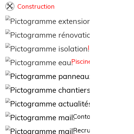
Construction
Extension
Rénovation
Isolation
Piscine
Éne
Nos Chantiers
Actualités
Contact
Recrutement