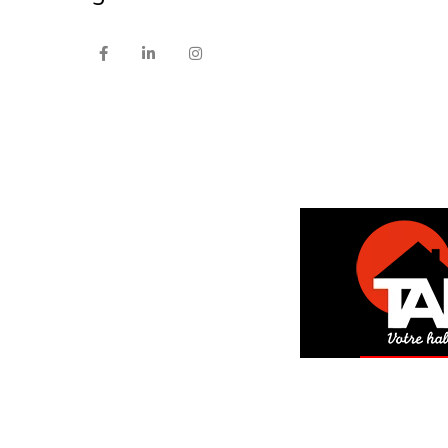
DEM
GRAT