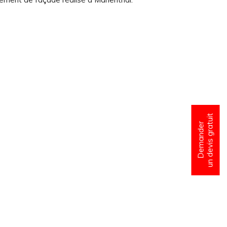
un devis gratuit
Demander