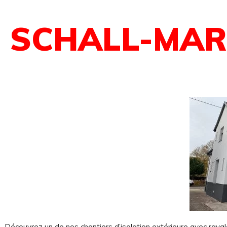
SCHALL-MAR
Découvrez un de nos chantiers d’isolation extérieure avec rava