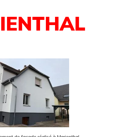
IENTHAL
lement de façade réalisé à Marienthal.