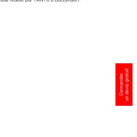
un devis gratuit
Demander