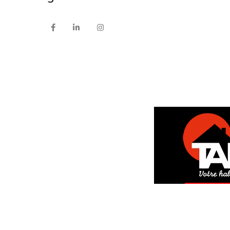
DEM
GRAT