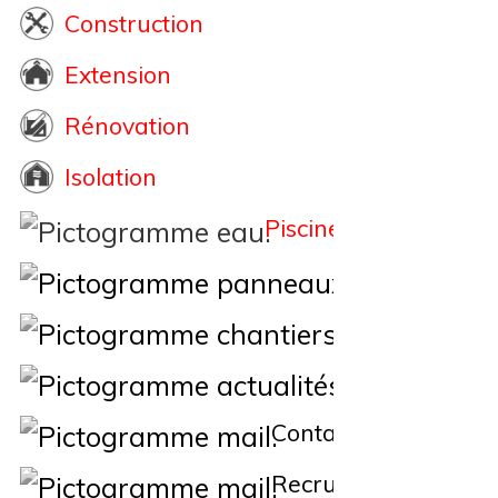
Construction
Extension
Rénovation
Isolation
Piscine
Éne
Nos Chantiers
Actualités
Contact
Recrutement