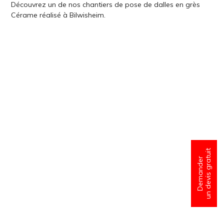
Découvrez un de nos chantiers de pose de dalles en grès
Cérame réalisé à Bilwisheim.
un devis gratuit
Demander