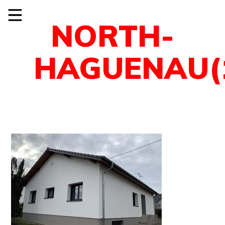
NORTH-
HAGUENAU(