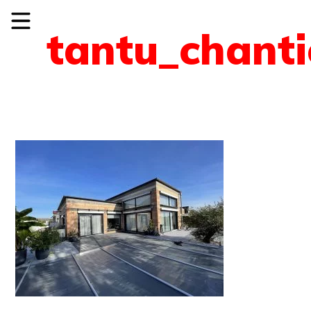
tantu_chant