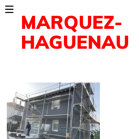
MARQUEZ-
HAGUENAU