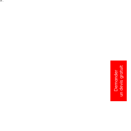
un devis gratuit
Demander