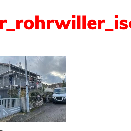
r_rohrwiller_i
r.