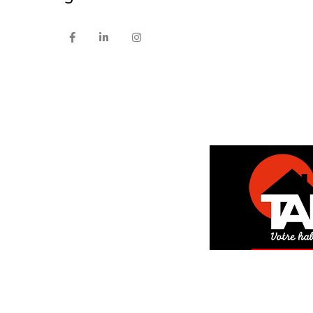
DEM
GRAT