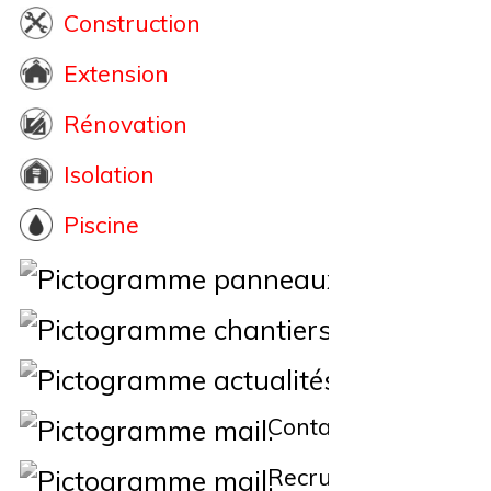
Construction
Extension
Rénovation
Isolation
Piscine
Éne
Nos Chantiers
Actualités
Contact
Recrutement