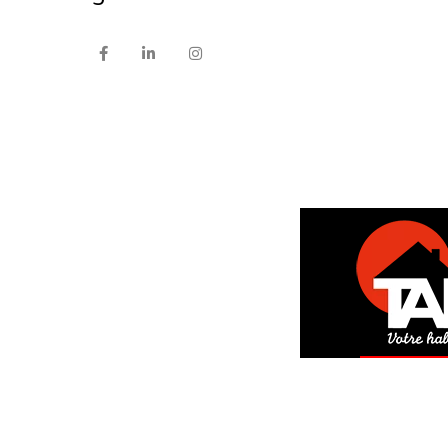
DEM
GRAT