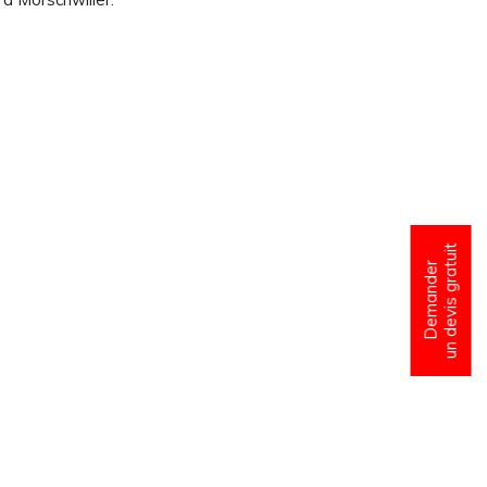
un devis gratuit
Demander