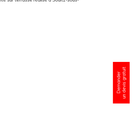
un devis gratuit
Demander