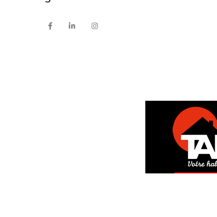
DEM
GRAT