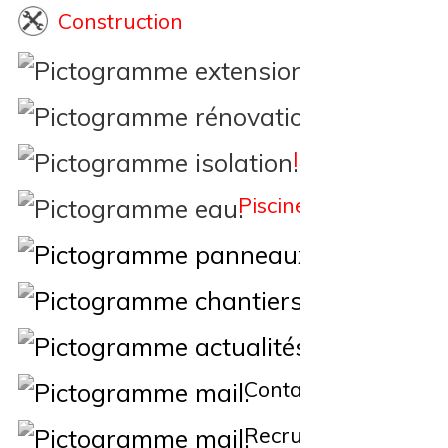
Construction
Extension
Rénovation
Isolation
Piscine
Éne
Nos Chantiers
Actualités
Contact
Recrutement