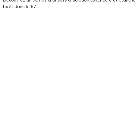
forêt dans le 67.
rgies