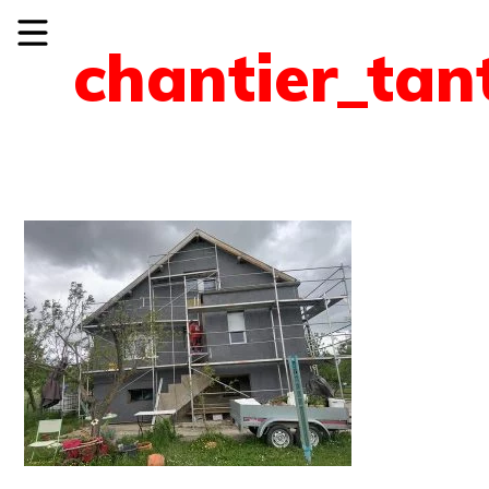
chantier_tan