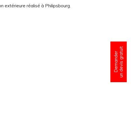
n extérieure réalisé à Philipsbourg.
un devis gratuit
Demander