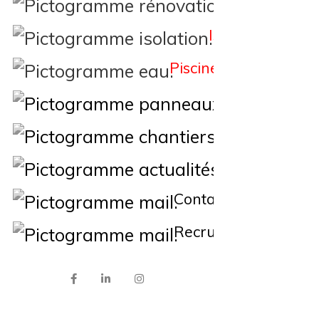
Rénovation
Isolation
Piscine
Éne
Nos Chantiers
Actualités
Contact
Recrutement