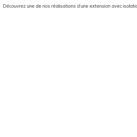
Découvrez une de nos réalisations d’une extension avec isolatio
rgies